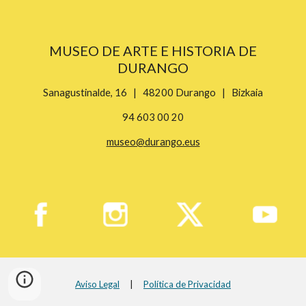
MUSEO DE ARTE E HISTORIA DE
DURANGO
Sanagustinalde, 16 | 48200 Durango | Bizkaia
94 603 00 20
museo@durango.eus
Aviso Legal
|
Política de Privacidad