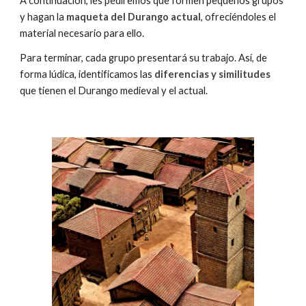
A continuación, les pediremos que formen pequeños grupos
y hagan la
maqueta del Durango actual
, ofreciéndoles el
material necesario para ello.
Para terminar, cada grupo presentará su trabajo. Así, de
forma lúdica, identificamos las
diferencias y similitudes
que tienen el Durango medieval y el actual.