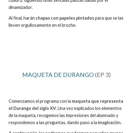
cuadro, siguiendo unas sencillas pautas dadas por el
dinamizador.
Al final, harán
chapas con papeles pintados
para que se las
lleven orgullosamente en el broche.
MAQUETA DE DURANGO
(EP
3
)
Comenzamos el programa con la
maqueta que representa
el Durango del siglo XV
. Una vez explicados los elementos
de la maqueta, recogemos las impresiones del alumnado y
respondemos a las preguntas, dando paso a la imaginación.