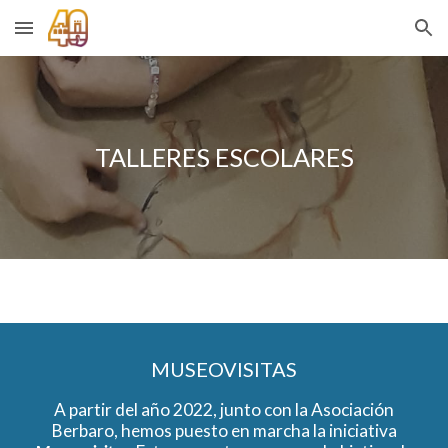
Skip to main content
Skip to navigation
TALLERES ESCOLARES
MUSEOVISITAS
A partir del año 2022, junto con la
Asociación
Berbaro
, hemos puesto en marcha la iniciativa