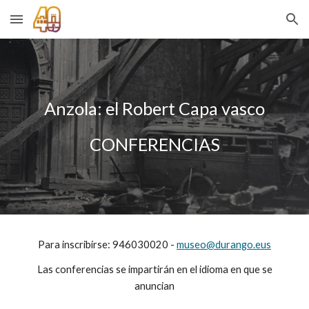
Skip to main content
Skip to navigation
Anzola: el Robert Capa vasco
CONFERENCIAS
Para inscribirse: 946030020 -
museo@durango.eus
Las conferencias se impartirán en el idioma en que se
anuncian