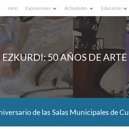
Inicio
Exposiciones
Actividades
Educación
ip to main content
Skip to navigat
EZKURDI: 50 AÑOS DE ARTE
niversario de las Salas Municipales de Cu