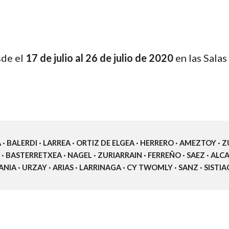
de el 
17 de julio al 26 de julio de 2020
 en las Sala
 · BALERDI · LARREA · ORTIZ DE ELGEA · HERRERO · AMEZTOY · 
 BASTERRETXEA · NAGEL · ZURIARRAIN · FERREÑO · SAEZ · ALCAIN
IA · URZAY · ARIAS · LARRINAGA · CY TWOMLY · SANZ · SISTIAGA