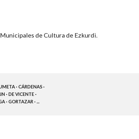
s Municipales de Cultura de Ezkurdi.
ZUMETA · CÁRDENAS · 
 · DE VICENTE · 
 · GORTAZAR · ...