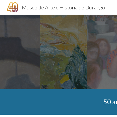
Museo de Arte e Historia de Durango
Sk
50 a