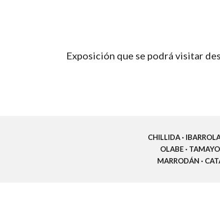
Exposición que se podrá visitar des
CHILLIDA · IBARROLA
OLABE · TAMAYO ·
MARRODÁN · CATAN