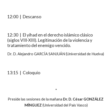
12:00  |  Descanso
12:30  |  El yihad en el derecho islámico clásico 
(siglos VIII-XIII). Legitimación de la violencia y 
tratamiento del enemigo vencido.
Dr. D. Alejandro GARCÍA SANJUÁN (Universidad de Huelva)
1
3:15
  |  Coloquio
*
Preside las sesiones de la mañana 
Dr. D. César GONZÁLEZ 
MÍNGUEZ
 (Universidad del País Vasco)