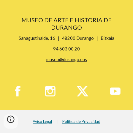
MUSEO DE ARTE E HISTORIA DE
DURANGO
Sanagustinalde, 16 | 48200 Durango | Bizkaia
94 603 00 20
museo@durango.eus
Aviso Legal
|
Política de Privacidad