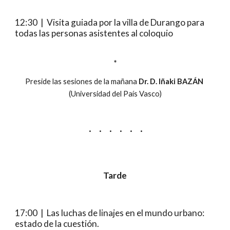
12:30  |  
Visita guiada por la villa de Durango para 
todas las personas asistentes al coloquio
*
Preside las sesiones de la mañana 
Dr. D. Iñaki BAZÁN
(Universidad del País Vasco)
·     ·     ·     ·     ·     ·
Tarde
17:00  |  Las luchas de linajes en el mundo urbano: 
estado de la cuestión.