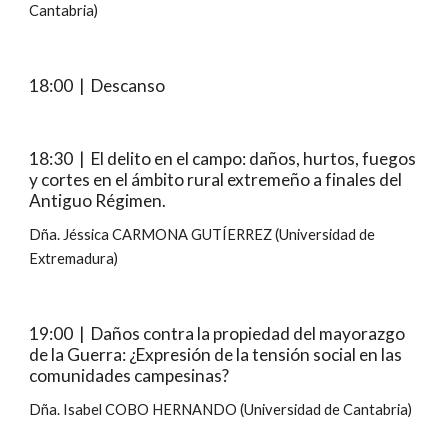
Cantabria)
18:00  |  Descanso
18:30  |  El delito en el campo: daños, hurtos, fuegos 
y cortes en el ámbito rural extremeño a finales del 
Antiguo Régimen.
Dña. Jéssica CARMONA GUTÍERREZ (Universidad de 
Extremadura)
19:00  |  Daños contra la propiedad del mayorazgo 
de la Guerra: ¿Expresión de la tensión social en las 
comunidades campesinas?
Dña. Isabel COBO HERNANDO (Universidad de Cantabria)