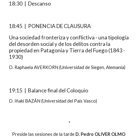
18:30  |  Descanso
18:45  |  PONENCIA DE CLAUSURA
Una sociedad fronteriza y conflictiva - una tipología 
del desorden social y de los delitos contra la 
propiedad en Patagonia y Tierra del Fuego (1843 - 
1930)
D. Raphaela AVERKORN (Universidad de Siegen, Alemania)
19:15  |  Balance final del Coloquio
D. Iñaki BAZÁN (Universidad del País Vasco)
 *
Preside las sesiones de la tarde 
D. Pedro OLIVER OLMO