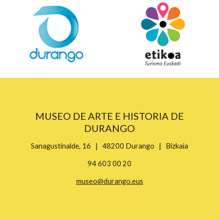
MUSEO DE ARTE E HISTORIA DE
DURANGO
Sanagustinalde, 16 | 48200 Durango | Bizkaia
94 603 00 20
museo@durango.eus