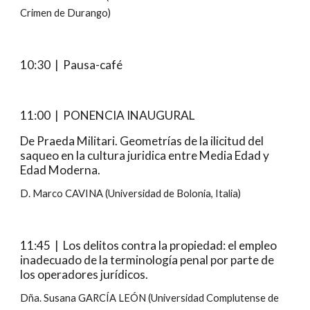
Crimen de Durango)
10:
3
0  |  Pausa-café
1
1
:
0
0  |  PONENCIA INAUGURAL
De Praeda Militari. Geometrías de la ilicitud del 
saqueo en la cultura juridica entre Media Edad y 
Edad Moderna.
D. Marco CAVINA (Universidad de Bolonia, Italia)
11:45  |  Los delitos contra la propiedad: el empleo 
inadecuado de la terminología penal por parte de 
los operadores jurídicos.
Dña. Susana GARCÍA LEÓN (Universidad Complutense de 