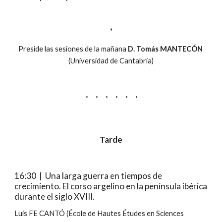
*
Preside las sesiones de la mañana 
D. Tomás MANTECÓN
(Universidad de Cantabria)
·     ·     ·     ·     ·     ·
Tarde
16:30  |  Una larga guerra en tiempos de 
crecimiento. El corso argelino en la península ibérica 
durante el siglo XVIII.
Luis FE CANTÓ (École de Hautes Études en Sciences 