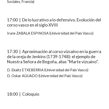
Sociales, Francia)
17:00  |  De lo lucrativo a lo defensivo. Evolución del 
corso vasco en el siglo XVIII
Irune ZABALA ESPINOSA (Universidad del País Vasco)
17:30  |  Aproximación al corso vizcaíno en la guerra 
de la oreja de Jenkins (1739-1748): el ejemplo de 
Nuestra Señora de Begoña, alias "Marte vizcaíno".
D. Ekaitz ETXEBERRIA (Universidad del País Vasco)
D. Oskar AGUADO (Universidad del País Vasco)
18:00  |  Coloquio