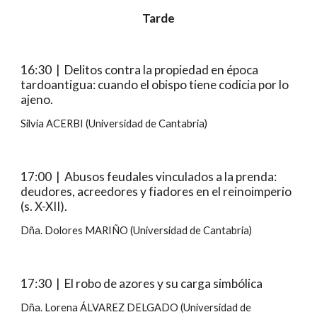
Tarde
16:30  |  Delitos contra la propiedad en época 
tardoantigua: cuando el obispo tiene codicia por lo 
ajeno.
Silvia ACERBI (Universidad de Cantabria)
17:00  |  Abusos feudales vinculados a la prenda: 
deudores, acreedores y fiadores en el reinoimperio 
(s. X-XII).
Dña. Dolores MARIÑO (Universidad de Cantabria)
17:30  |  El robo de azores y su carga simbólica
Dña. Lorena ÁLVAREZ DELGADO (Universidad de 