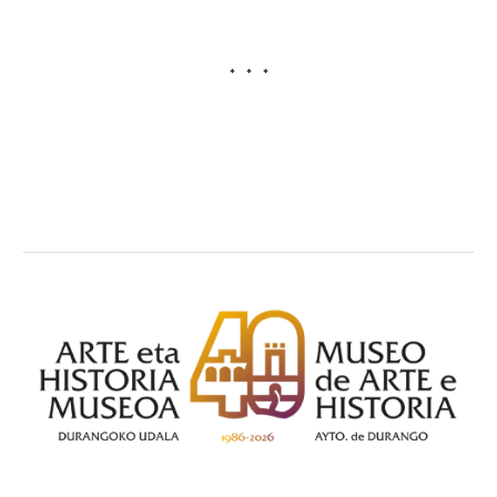
*     *     *