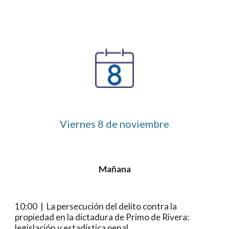
Viernes
8
 de noviembre
Mañana
10:00  |  La persecución del delito contra la 
propiedad en la dictadura de Primo de Rivera: 
legislación y estadística penal.