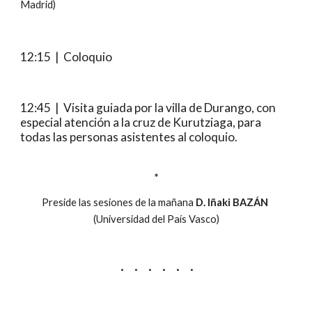
Madrid)
12:15  |  Coloquio
12:45  |  Visita guiada por la villa de Durango, con 
especial atención a la cruz de Kurutziaga, para 
todas las personas asistentes al coloquio.
*
Preside las sesiones de la mañana 
D. Iñaki BAZÁN
(Universidad del País Vasco)
·     ·     ·     ·     ·     ·