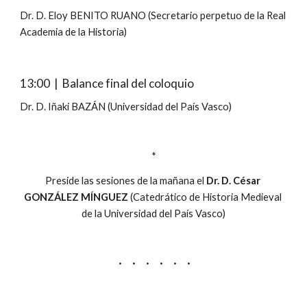
Dr. D. Eloy BENITO RUANO (Secretario perpetuo de la Real 
Academia de la Historia)
13:00  |  Balance final del coloquio
Dr. D. Iñaki BAZÁN (Universidad del País Vasco)
*
Preside las sesiones de la mañana el 
Dr. D. César 
GONZÁLEZ MÍNGUEZ
 (Catedrático de Historia Medieval 
de la Universidad del País Vasco)
·     ·     ·     ·     ·     ·