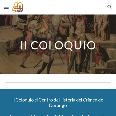
Skip to main content
Skip to navigation
I
I
 COLOQUIO
I
I
 Coloquio el Centro de Historia del Crimen de 
Durango