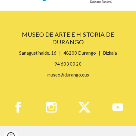
MUSEO DE ARTE E HISTORIA DE
DURANGO
Sanagustinalde, 16 | 48200 Durango | Bizkaia
94 603 00 20
museo@durango.eus