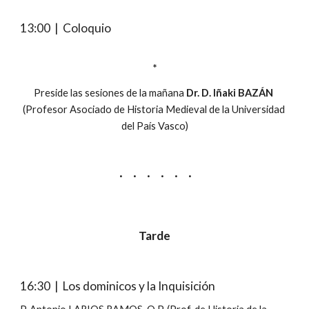
13:00  |  Coloquio
*
Preside las sesiones de la mañana 
Dr. D. Iñaki BAZÁN
(Profesor Asociado de Historia Medieval de la Universidad 
del País Vasco)
·     ·     ·     ·     ·     ·
Tarde
16:30  |  Los dominicos y la Inquisición