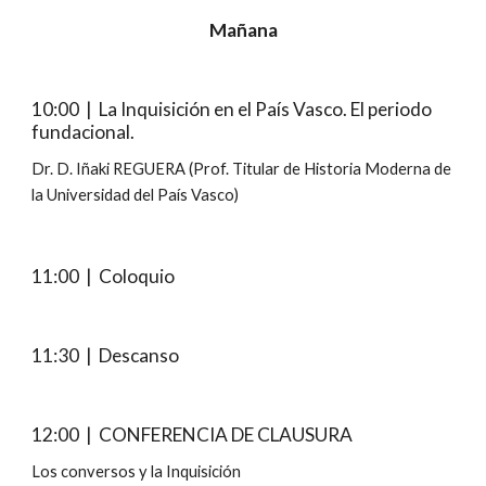
Mañana
10:00  |  La Inquisición en el País Vasco. El periodo 
fundacional.
Dr. D. Iñaki REGUERA (Prof. Titular de Historia Moderna de 
la Universidad del País Vasco)
11:00  |  Coloquio
11:30  |  Descanso
12:00  |  CONFERENCIA DE CLAUSURA
Los conversos y la Inquisición