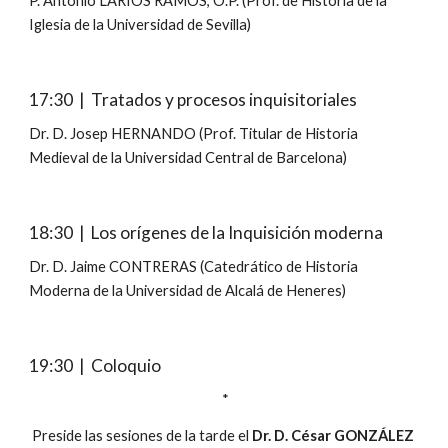
P. Antonio LARIOS RAMOS, O.P. (Prof. de Historia de la 
Iglesia de la Universidad de Sevilla)
17:30  |  Tratados y procesos inquisitoriales
Dr. D. Josep HERNANDO (Prof. Titular de Historia 
Medieval de la Universidad Central de Barcelona)
18:30  |  Los orígenes de la Inquisición moderna
Dr. D. Jaime CONTRERAS (Catedrático de Historia 
Moderna de la Universidad de Alcalá de Heneres)
19:30
  |  Coloquio
 *
Preside las sesiones de la tarde el 
Dr. D. César GONZÁLEZ 