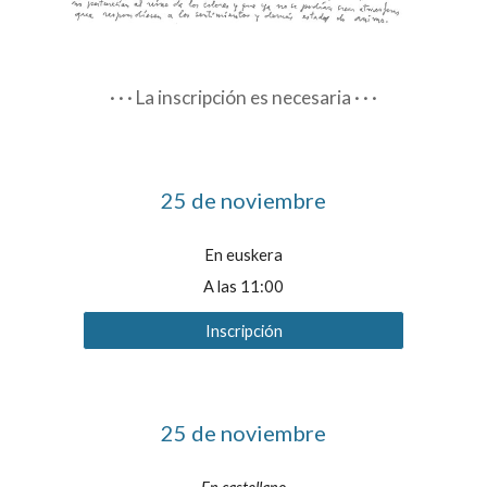
· · · La inscripción es necesaria · · ·
25 de noviembre
En euskera
A las 1
1
:00
Inscripción
25 de noviembre