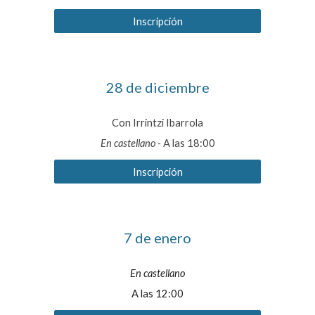
Inscripción
28
de diciembre
Con Irrintzi Ibarrola
En
castellano -
A las 1
8
:00
Inscripción
7
de
enero
En
castellano
A las 1
2
:00