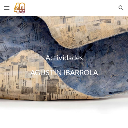
Skip to main content
Skip to navigation
Actividades
AGUSTÍN IBARROLA