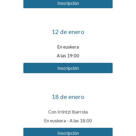
Inscripción
12
de
enero
En euskera
A las 19:00
Inscripción
18
de enero
Con Irrintzi Ibarrola
En euskera
-
A las 1
8
:00
Inscripción