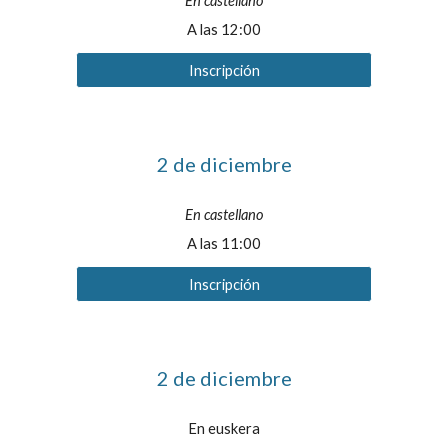
En castellano
A las 1
2
:00
Inscripción
2
de
diciembre
En castellano
A las 1
1
:00
Inscripción
2 de diciembre
En euskera