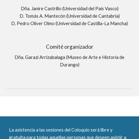
Dña. Janire Castrillo (Universidad del País Vasco)
D. Tomás A. Mantecón (Universidad de Cantabria)
D. Pedro Oliver Olmo (Universidad de Castilla-La Mancha)
Comité organizador
Dña. Garazi Arrizabalaga (Museo de Arte e Historia de
Durango)
La asistencia a las sesiones del Coloquio será libre y
gratuita para todas aquellas personas que deseen asistir a