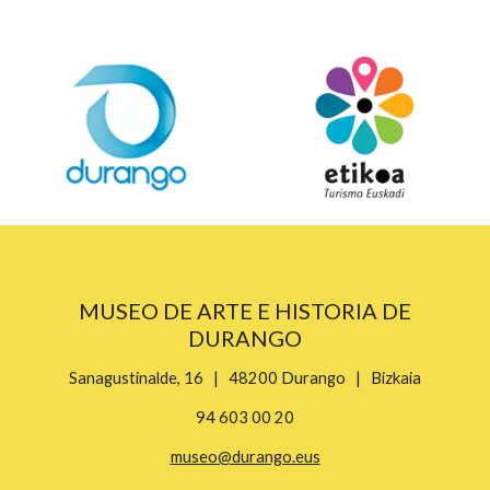
MUSEO DE ARTE E HISTORIA DE
DURANGO
Sanagustinalde, 16 | 48200 Durango | Bizkaia
94 603 00 20
museo@durango.eus