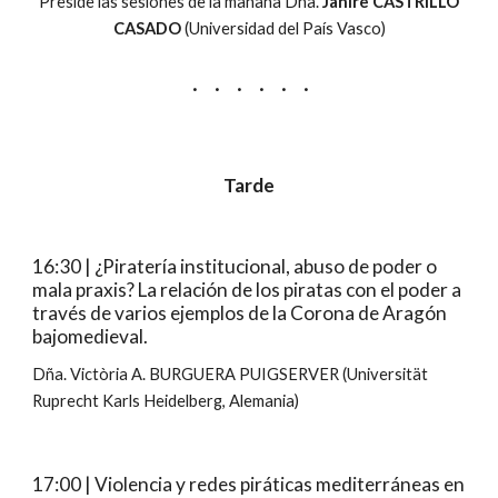
Preside las sesiones de la mañana Dña.
Janire CASTRILLO
CASADO
(Universidad del País Vasco)
· · · · · ·
Tarde
16:30 | ¿Piratería institucional, abuso de poder o
mala praxis? La relación de los piratas con el poder a
través de varios ejemplos de la Corona de Aragón
bajomedieval.
Dña. Victòria A. BURGUERA PUIGSERVER (Universität
Ruprecht Karls Heidelberg, Alemania)
17:00 | Violencia y redes piráticas mediterráneas en