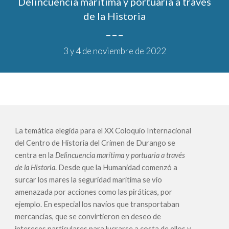
Delincuencia marítima y portuaria a través
de la Historia
_ _ _
3 y 4 de noviembre de 2022
La temática elegida para el XX Coloquio Internacional
del Centro de Historia del Crimen de Durango se
centra en la
Delincuencia marítima y portuaria a través
de la Historia
. Desde que la Humanidad comenzó a
surcar los mares la seguridad marítima se vio
amenazada por acciones como las piráticas, por
ejemplo. En especial los navíos que transportaban
mercancías, que se convirtieron en deseo de
intereses particulares para lucrarse a costa de ellos y