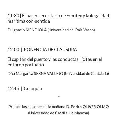
11:30 | El hacer securitario de Frontex y la ilegalidad
marítima con-sentida
D. Ignacio MENDIOLA (Universidad del País Vasco)
12:
0
0 | PONENCIA DE CLAUSURA
El capitán del puerto y las conductas ilícitas en el
entorno portuario
Dña Margarita SERNA VALLEJO (Universidad de Cantabria)
1
2
:
4
5 | Coloquio
*
Preside las sesiones de la mañana D.
Pedro OLIVER OLMO
(Universidad de Castilla-La Mancha)