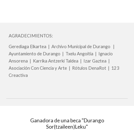
AGRADECIMIENTOS:
Gerediaga Elkartea | Archivo Municipal de Durango |
Ayuntamiento de Durango | Txelu Angoitia | Ignacio
Ansorena | Karrika Antzerki Taldea | Izar Gaztea |
Asociación Con Ciencia y Arte | Rótulos DenaRot | 123
Creactiva
Ganadora de
una
beca "Durango
Sor(tzaileen)Leku"