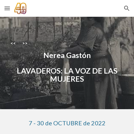
Skip to main content
Skip to navigation
<<
>>
Nerea Gastón
LAVADEROS: LA VOZ DE LAS
MUJERES
7
-
30
de OCTUBRE de 2022