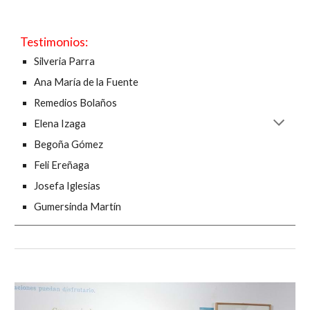
Testimonios:
Silveria Parra
Ana María de la Fuente
Remedios Bolaños
Elena Izaga
Begoña Gómez
Feli Ereñaga
Josefa Iglesias
Gumersinda Martín