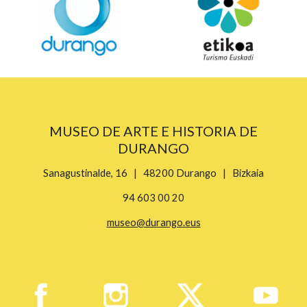
MUSEO DE ARTE E HISTORIA DE
DURANGO
Sanagustinalde, 16 | 48200 Durango | Bizkaia
94 603 00 20
museo@durango.eus