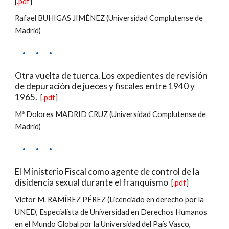
[
.pdf
]
Rafael BUHIGAS JIMÉNEZ (Universidad Complutense de 
Madrid)
·     ·     ·
Otra vuelta de tuerca. Los expedientes de revisión 
de depuración de jueces y fiscales entre 1940 y 
1965.
  [
.pdf
]
Mª Dolores MADRID CRUZ (Universidad Complutense de 
Madrid)
·     ·     ·
El Ministerio Fiscal como agente de control de la 
disidencia sexual durante el franquismo
  [
.pdf
]
Víctor M. RAMÍREZ PÉREZ (Licenciado en derecho por la 
UNED, Especialista de Universidad en Derechos Humanos 
en el Mundo Global por la Universidad del País Vasco, 