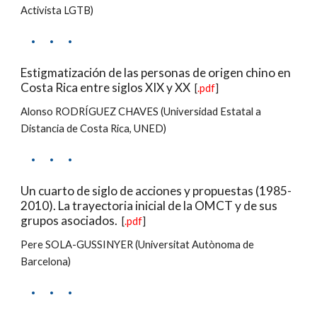
Activista LGTB)
·     ·     ·
Estigmatización de las personas de origen chino en 
Costa Rica entre siglos XIX y XX
  [
.pdf
]
Alonso RODRÍGUEZ CHAVES (Universidad Estatal a 
Distancia de Costa Rica, UNED)
·     ·     ·
Un cuarto de siglo de acciones y propuestas (1985-
2010). La trayectoria inicial de la OMCT y de sus 
grupos asociados.
  [
.pdf
]
Pere SOLA-GUSSINYER (Universitat Autònoma de 
Barcelona)
·     ·     ·