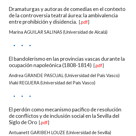
Dramaturgas y autoras de comedias en el contexto 
de la controversia teatral áurea: la ambivalencia 
entre prohibición y disidencia.
  [
.pdf
]
Marina AGUILAR SALINAS (Universidad de Alcalá)
·     ·     ·
El bandolerismo en las provincias vascas durante la 
ocupación napoleónica (1808-1814)
  [
.pdf
]
Andrea GRANDE PASCUAL (Universidad del País Vasco)
Iñaki REGUERA (Universidad del País Vasco)
·     ·     ·
El perdón como mecanismo pacífico de resolución 
de conflictos y de inclusión social en la Sevilla del 
Siglo de Oro
  [
.pdf
]
Antuanett GARIBEH LOUZE (Universidad de Sevilla)