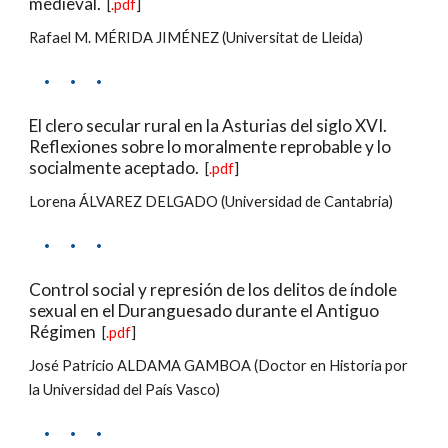
medieval.
  [
.pdf
]
Rafael M. MÉRIDA JIMÉNEZ (Universitat de Lleida)
·     ·     ·
El clero secular rural en la Asturias del siglo XVI. 
Reflexiones sobre lo moralmente reprobable y lo 
socialmente aceptado.
  [
.pdf
]
Lorena ÁLVAREZ DELGADO (Universidad de Cantabria)
·     ·     ·
Control social y represión de los delitos de índole 
sexual en el Duranguesado durante el Antiguo 
Régimen
  [
.pdf
]
José Patricio ALDAMA GAMBOA (Doctor en Historia por 
la Universidad del País Vasco)
·     ·     ·