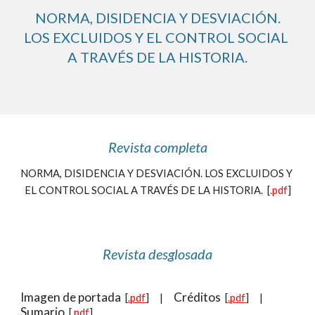
NORMA, DISIDENCIA Y DESVIACIÓN.
LOS EXCLUIDOS Y EL CONTROL SOCIAL 
A TRAVÉS DE LA HISTORIA.
Revista completa
NORMA, DISIDENCIA Y DESVIACIÓN. LOS EXCLUIDOS Y 
EL CONTROL SOCIAL A TRAVÉS DE LA HISTORIA.
  [
.pdf
]
Revista desglosada
Imagen de portada
Créditos
  [
.pdf
]     |     
  [
.pdf
]     |     
Sumario
  [
.pdf
]