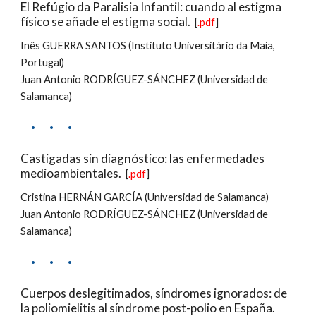
El Refúgio da Paralisia Infantil: cuando al estigma 
físico se añade el estigma social.
  [
.pdf
]
Inês GUERRA SANTOS (Instituto Universitário da Maia, 
Portugal)
Juan Antonio RODRÍGUEZ-SÁNCHEZ (Universidad de 
Salamanca)
·     ·     ·
Castigadas sin diagnóstico: las enfermedades 
medioambientales.
  [
.pdf
]
Cristina HERNÁN GARCÍA (Universidad de Salamanca)
Juan Antonio RODRÍGUEZ-SÁNCHEZ (Universidad de 
Salamanca)
·     ·     ·
Cuerpos deslegitimados, síndromes ignorados: de 
la poliomielitis al síndrome post-polio en España.