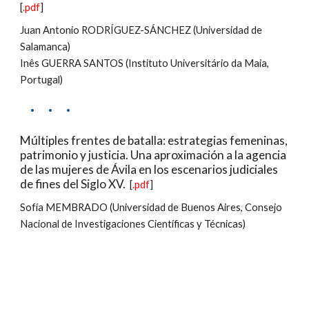
[
.pdf
]
Juan Antonio RODRÍGUEZ-SÁNCHEZ (Universidad de 
Salamanca)
Inês GUERRA SANTOS (Instituto Universitário da Maia, 
Portugal)
·     ·     ·
Múltiples frentes de batalla: estrategias femeninas, 
patrimonio y justicia. Una aproximación a la agencia 
de las mujeres de Ávila en los escenarios judiciales 
de fines del Siglo XV.
  [
.pdf
]
Sofía MEMBRADO (Universidad de Buenos Aires, Consejo 
Nacional de Investigaciones Científicas y Técnicas)