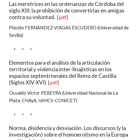
Las meretrices en las ordenanzas de Córdoba del 
siglo XIII: la prohibición de convertirlas en amigas 
contra su voluntad.
  [
.pdf
]
Plácido FERNÁNDEZ-VIAGAS ESCUDERO (Universidad de 
Sevilla)
·     ·     ·
Elementos para el análisis de la articulación 
territorial y violencia inter-linajísticas en los 
espacios septentrionales del Reino de Castilla 
(Siglos XIV-XVI)
  [
.pdf
]
Osvaldo Víctor PEREYRA (Universidad Nacional de La 
Plata, CHAyA, IdIHCS-CONICET)
·     ·     ·
Norma, disidencia y desviación. Los discursos (y la 
investigación) sobre el homoerotismo en la Europa 