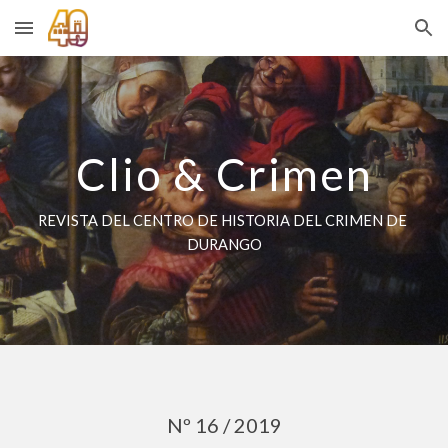
Skip to main content
Skip to navigation
Clio & Crimen
REVISTA DEL CENTRO DE HISTORIA DEL CRIMEN DE 
DURANGO
Nº 1
6
 / 20
19