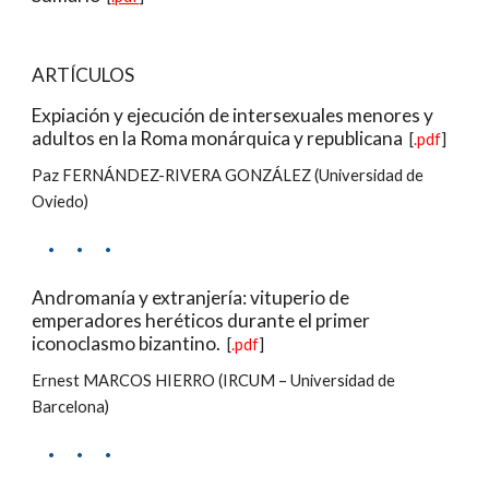
ARTÍCULOS
Expiación y ejecución de intersexuales menores y 
adultos en la Roma monárquica y republicana
  [
.pdf
]
Paz FERNÁNDEZ-RIVERA GONZÁLEZ (Universidad de 
Oviedo)
·     ·     ·
Andromanía y extranjería: vituperio de 
emperadores heréticos durante el primer 
iconoclasmo bizantino.
  [
.pdf
]
Ernest MARCOS HIERRO (IRCUM – Universidad de 
Barcelona)
·     ·     ·