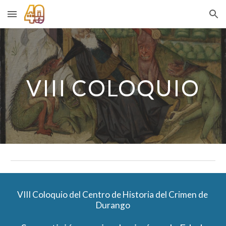
Skip to main content
Skip to navigation
VIII
 COLOQUIO
VIII
 Coloquio del Centro de Historia del Crimen de 
Durango