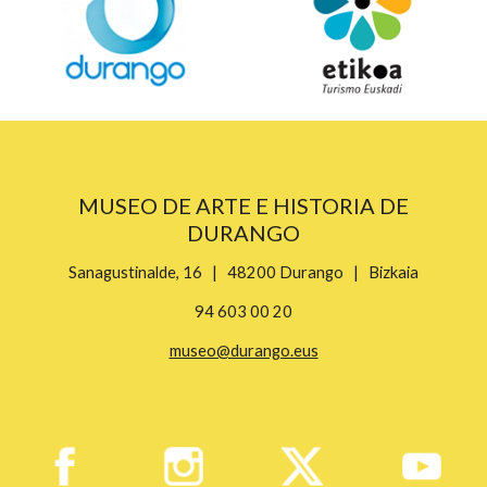
MUSEO DE ARTE E HISTORIA DE
DURANGO
Sanagustinalde, 16 | 48200 Durango | Bizkaia
94 603 00 20
museo@durango.eus