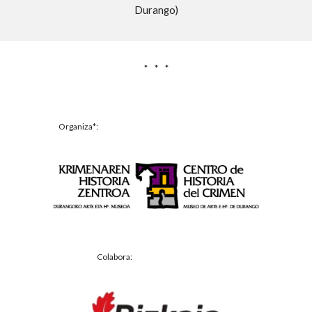
Durango)
*     *     *
Organiza*:
Colabora: