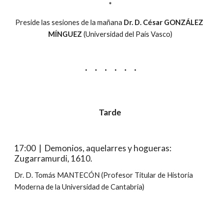
*
Preside las sesiones de la mañana 
Dr. D. César GONZÁLEZ 
MÍNGUEZ
 (Universidad del País Vasco)
·     ·     ·     ·     ·     ·
Tarde
17:00  |  Demonios, aquelarres y hogueras: 
Zugarramurdi, 1610.
Dr. D. Tomás MANTECÓN (Profesor Titular de Historia 
Moderna de la Universidad de Cantabria)