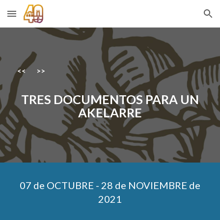
Skip to main content
Skip to navigation
<<
>>
TRES DOCUMENTOS PARA UN
AKELARRE
07 de OCTUBRE - 28 de NOVIEMBRE
de
2021