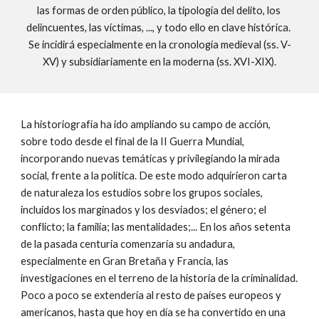
las formas de orden público, la tipología del delito, los 
delincuentes, las víctimas, ..., y todo ello en clave histórica. 
Se incidirá especialmente en la cronología medieval (ss. V-
XV) y subsidiariamente en la moderna (ss. XVI-XIX).
La historiografía ha ido ampliando su campo de acción, 
sobre todo desde el final de la II Guerra Mundial, 
incorporando nuevas temáticas y privilegiando la mirada 
social, frente a la política. De este modo adquirieron carta 
de naturaleza los estudios sobre los grupos sociales, 
incluidos los marginados y los desviados; el género; el 
conflicto; la familia; las mentalidades;... En los años setenta 
de la pasada centuria comenzaría su andadura, 
especialmente en Gran Bretaña y Francia, las 
investigaciones en el terreno de la historia de la criminalidad. 
Poco a poco se extendería al resto de países europeos y 
americanos, hasta que hoy en día se ha convertido en una 