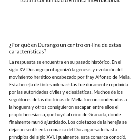
toda la comunidad científica internacional.
¿Por qué en Durango un centro on-line de estas 
características?
La respuesta se encuentra en su pasado histórico. En el 
siglo XV Durango protagonizó la génesis y evolución del 
movimiento herético encabezado por fray Alfonso de Mella. 
Esta herejía de tintes milenaristas fue duramente reprimida 
por las autoridades civiles y eclesiásticas. Muchos de los 
seguidores de las doctrinas de Mella fueron condenados a 
la hoguera y otros consiguieron escapar, entre ellos el 
propio heresiarca, que huyó al reino de Granada, donde 
finalmente murió ajusticiado. Los coletazos de la herejía se 
dejaron sentir en la comarca del Duranguesado hasta 
principios del siglo XVI. Igualmente, esta comarca conoció, 