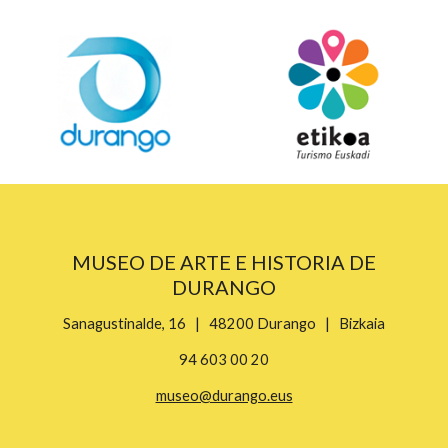
MUSEO DE ARTE E HISTORIA DE
DURANGO
Sanagustinalde, 16 | 48200 Durango | Bizkaia
94 603 00 20
museo@durango.eus