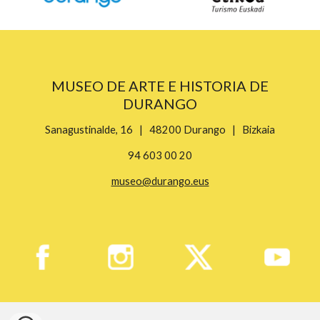
MUSEO DE ARTE E HISTORIA DE
DURANGO
Sanagustinalde, 16 | 48200 Durango | Bizkaia
94 603 00 20
museo@durango.eus