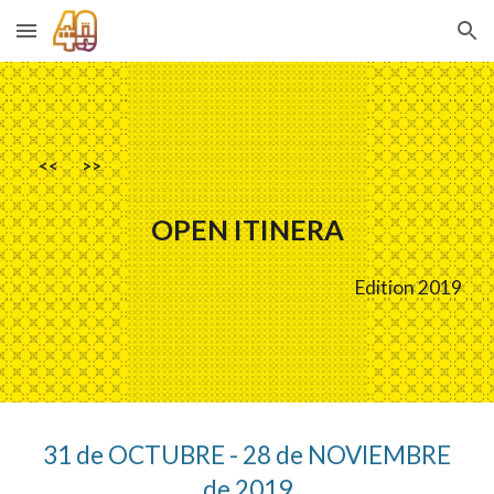
Skip to main content
Skip to navigation
<<
>>
OPEN ITINERA
Edition 2019
31 de OCTUBRE - 28 de NOVIEMBRE
de 2019