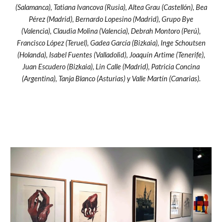
(Salamanca), Tatiana Ivancova (Rusia), Altea Grau (Castellón), Bea
Pérez (Madrid), Bernardo Lopesino (Madrid), Grupo Bye
(Valencia), Claudia Molina (Valencia), Debrah Montoro (Perú),
Francisco López (Teruel), Gadea García (Bizkaia), Inge Schoutsen
(Holanda), Isabel Fuentes (Valladolid), Joaquín Artime (Tenerife),
Juan Escudero (Bizkaia), Lin Calle (Madrid), Patricia Concina
(Argentina), Tanja Blanco (Asturias) y Valle Martín (Canarias).