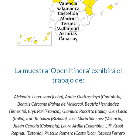
La muestra ‘Open Itinera’ exhibirá el
trabajo de:
Alejandro Lorenzana (León), Ander Garitacelaya (Cantabria),
Beatriz Cárcamo (Palma de Mallorca), Beatriz Hernández
(Tenerife), Eryk Pall (Francia), Gianluca Rossitto (Italia), Glen Lasio
(Italia), Irati Retolaza (Bizkaia), José María Sánchez (Valencia),
Julián Cepeda (Colombia), Laura Ardila (Colombia), Lilli-Kroot
Repnau (Estonia), Priscilla Romero (Costa Rica), Rebeca Ferrero