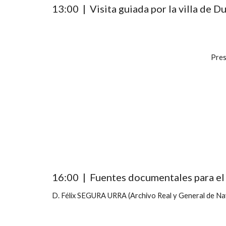
1
3
:
00
  |  
Visita guiada por la villa de D
Pres
16:00  |  Fuentes documentales para el 
D. Félix SEGURA URRA (Archivo Real y General de Na