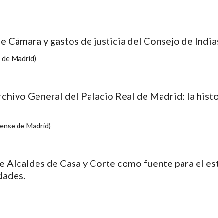
de Cámara y gastos de justicia del Consejo de India
 de Madrid)
rchivo General del Palacio Real de Madrid: la histor
ense de Madrid)
de Alcaldes de Casa y Corte como fuente para el est
dades.