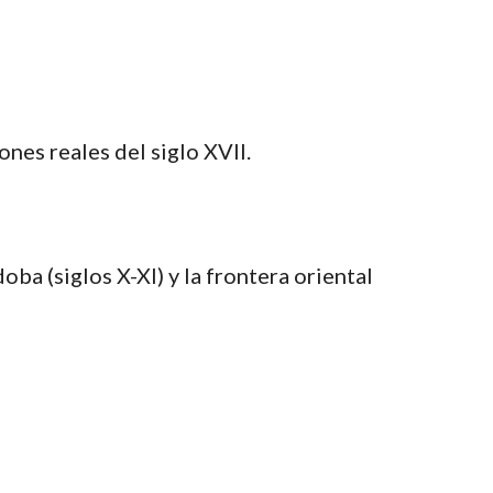
ones reales del siglo XVII.
ba (siglos X-XI) y la frontera oriental 