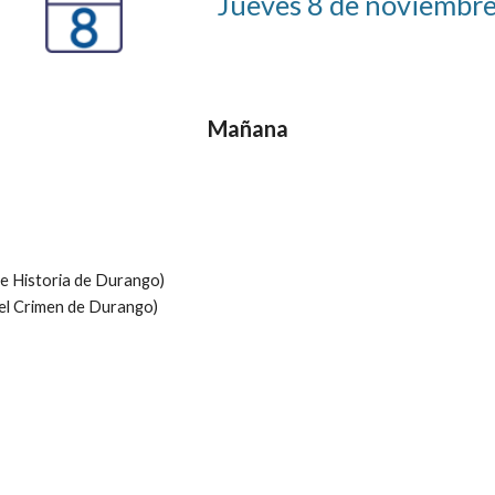
Jueves 
8
 de noviembr
Mañana
 e Historia de Durango)
del Crimen de Durango)