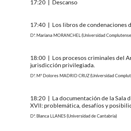
17:20  |  Descanso
17:40  |  Los libros de condenaciones 
Dª. Mariana MORANCHEL (Universidad Complutense
18:00  |  Los procesos criminales del A
jurisdicción privilegiada.
Dª. Mª Dolores MADRID CRUZ (Universidad Complut
18:20  |  La documentación de la Sala 
XVII: problemática, desafíos y posibili
Dª. Blanca LLANES (Universidad de Cantabria)