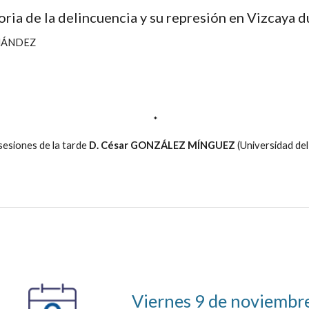
istoria de la delincuencia y su represión en Vizcay
RNÁNDEZ
 *
sesiones de la tarde 
D. César GONZÁLEZ MÍNGUEZ
 (Universidad de
Viernes
9
 de noviembr