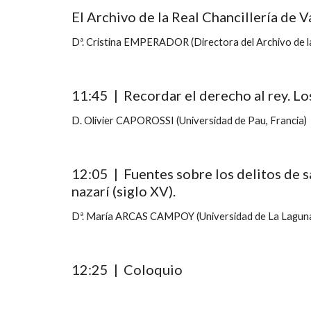
El Archivo de la Real Chancillería de 
Dª. Cristina EMPERADOR (Directora del Archivo de la R
11:45  |  Recordar el derecho al rey. L
D. Olivier CAPOROSSI (Universidad de Pau, Francia)
12:05  |  Fuentes sobre los delitos de 
nazarí (siglo XV).
Dª. María ARCAS CAMPOY (Universidad de La Lagun
12:
2
5  |  Coloquio