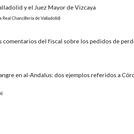
Valladolid y el Juez Mayor de Vizcaya
eal Chancillería de Valladolid)
os comentarios del fiscal sobre los pedidos de perd
sangre en al-Andalus: dos ejemplos referidos a Córdo
a)