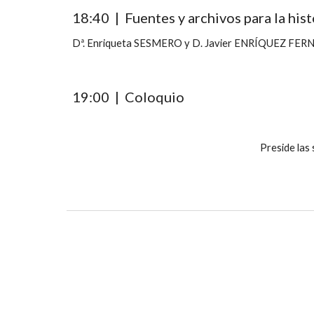
18:40  |  Fuentes y archivos para la h
Dª. Enriqueta SESMERO y D. Javier ENRÍQUEZ FE
19:00  |  Coloquio
Preside las 