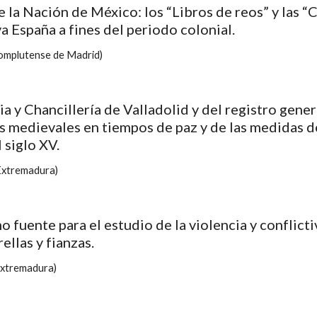
e la Nación de México: los “Libros de reos” y las 
a España a fines del periodo colonial.
mplutense de Madrid)
ia y Chancillería de Valladolid y del registro gener
s medievales en tiempos de paz y de las medidas de 
 siglo XV.
Extremadura)
o fuente para el estudio de la violencia y conflict
ellas y fianzas.
xtremadura)