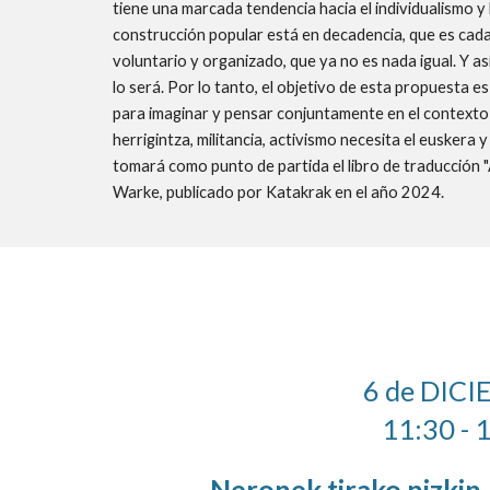
tiene una marcada tendencia hacia el individualismo 
construcción popular está en decadencia, que es cada 
voluntario y organizado, que ya no es nada igual. Y así
lo será. Por lo tanto, el objetivo de esta propuesta
para imaginar y pensar conjuntamente en el contexto 
herrigintza, militancia, activismo necesita el euskera 
tomará como punto de partida el libro de traducción 
Warke, publicado por Katakrak en el año 2024.
6 de DIC
11:30 - 
Neronek tirako nizkin 