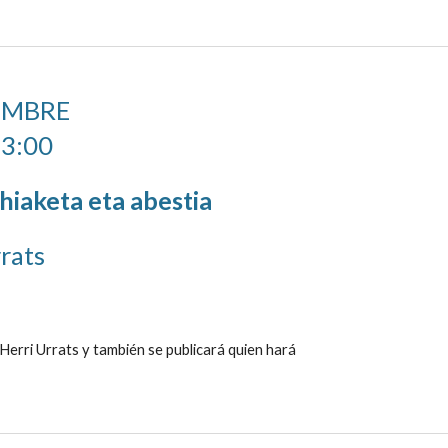
IEMBRE
13:00
hiaketa eta abestia
rats
rri Urrats y también se publicará quien hará