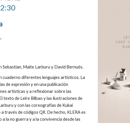
12:30
a
r
an Sebastian, Maite Larburu y David Bernués.
 cuaderno diferentes lenguajes artísticos. La
 vías de expresión y en una publicación
s artísticas y a reflexionar sobre las
l texto de Leire Bilbao y las ilustraciones de
arburu y con las coreografías de Kukai
o a través de códigos QR. De hecho, KLERA es
 a la no guerra y a la convivencia desde las