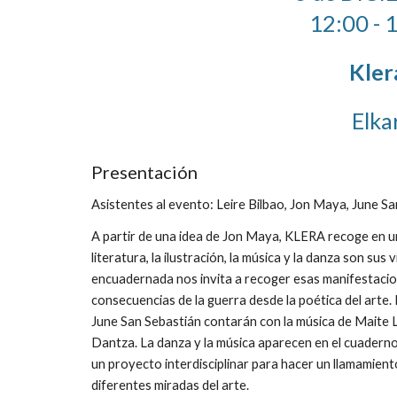
12:00 - 
Kler
Elka
Presentación
Asistentes al evento: Leire Bilbao, Jon Maya, June S
A partir de una idea de Jon Maya, KLERA recoge en un
literatura, la ilustración, la música y la danza son sus
encuadernada nos invita a recoger esas manifestacione
consecuencias de la guerra desde la poética del arte. E
June San Sebastián contarán con la música de Maite L
Dantza. La danza y la música aparecen en el cuadern
un proyecto interdisciplinar para hacer un llamamiento
diferentes miradas del arte.