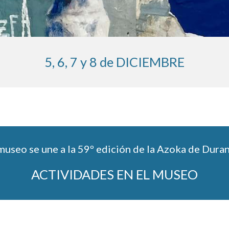
5
,
6
,
7
y
8
de DICIEMBRE
museo se une a la 5
9
º edición de la Azoka de Dura
ACTIVIDADES EN EL MUSEO