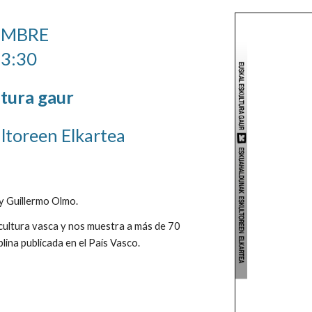
IEMBRE
13:30
ltura gaur
ltoreen Elkartea
 y Guillermo Olmo.
scultura vasca y nos muestra a más de 70
plina publicada en el País Vasco.