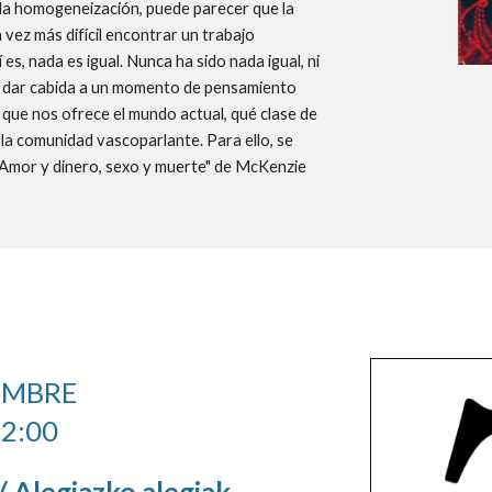
y la homogeneización, puede parecer que la
vez más difícil encontrar un trabajo
 es, nada es igual. Nunca ha sido nada igual, ni
 es dar cabida a un momento de pensamiento
que nos ofrece el mundo actual, qué clase de
y la comunidad vascoparlante. Para ello, se
"Amor y dinero, sexo y muerte" de McKenzie
IEMBRE
12:00
/ Alegiazko alegiak