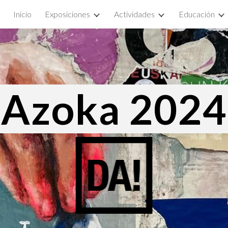
Inicio
Exposiciones
Actividades
Educación
ip to main content
Skip to navigat
Azoka 2024