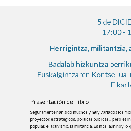
5
de DICI
17:00 - 
Herrigintza, militantzia, 
Badalab hizkuntza berrik
Euskalgintzaren Kontseilua 
Elkar
Presentación del libro
Seguramente han sido muchos y muy variados los mome
proyectos estratégicos, políticas públicas... pero es i
popular, el activismo, la militancia. Es más, aún hoy l