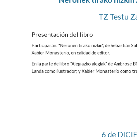
TZ Testu Z
Presentación del libro
Participarán: "Neronen tirako nizkin", de Sebastián Sa
Xabier Monasterio, en calidad de editor.
En la parte del libro "Alegiazko alegiak" de Ambrose B
Landa como ilustrador; y Xabier Monasterio como tr
6 de DIC