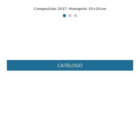
Composición. 2017 - Monoprint. 15 x 20 cm
CATÁLOGO