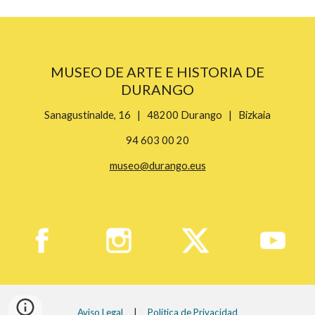
MUSEO DE ARTE E HISTORIA DE
DURANGO
Sanagustinalde, 16 | 48200 Durango | Bizkaia
94 603 00 20
museo@durango.eus
Aviso Legal
|
Política de Privacidad