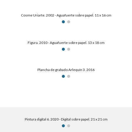
Cosme Uriarte. 2002 - Aguafuerte sobre papel. 11 x 16 cm
Figura. 2010 - Aguafuerte sobre papel. 13 x 18 cm
Plancha de grabado Arlequín 3. 2016
Pintura digital 6. 2020 - Digital sobre papel. 21 x 21 cm