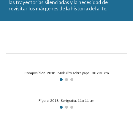
las trayectorias silenciadas y la necesidad de
revisitar los márgenes de la historia del arte.
Composición. 2018 - Mokulito sobre papel. 30 x 30 cm
Figura. 2018 - Serigrafía. 11 x 11 cm