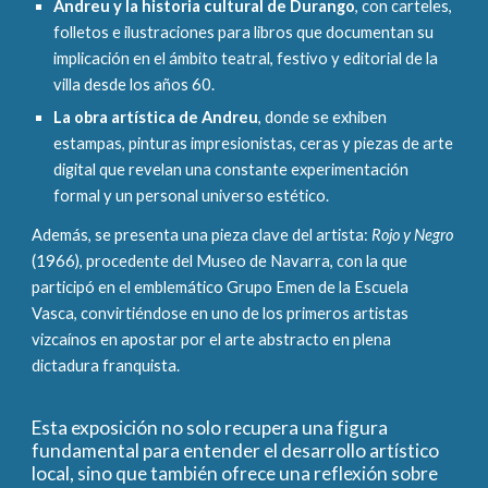
Andreu y la historia cultural de Durango
, con carteles,
folletos e ilustraciones para libros que documentan su
implicación en el ámbito teatral, festivo y editorial de la
villa desde los años 60.
La obra artística de Andreu
, donde se exhiben
estampas, pinturas impresionistas, ceras y piezas de arte
digital que revelan una constante experimentación
formal y un personal universo estético.
Además, se presenta una pieza clave del artista:
Rojo y Negro
(1966), procedente del Museo de Navarra, con la que
participó en el emblemático Grupo Emen de la Escuela
Vasca, convirtiéndose en uno de los primeros artistas
vizcaínos en apostar por el arte abstracto en plena
dictadura franquista.
Esta exposición no solo recupera una figura
fundamental para entender el desarrollo artístico
local, sino que también ofrece una reflexión sobre