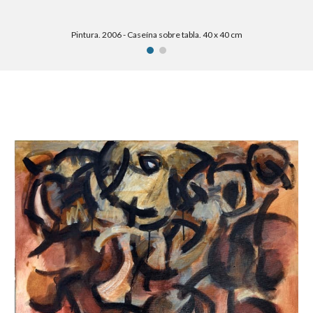
Pintura. 2006 - Caseína sobre tabla. 40 x 40 cm