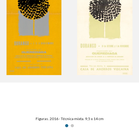
Figuras. 2016 - Técnica mixta. 9,5 x 14 cm