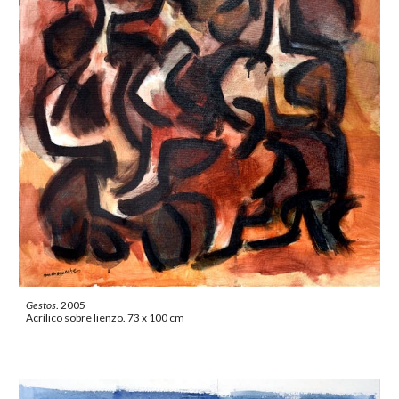
Gestos
. 2005
Acrílico sobre lienzo. 73 x 100 cm