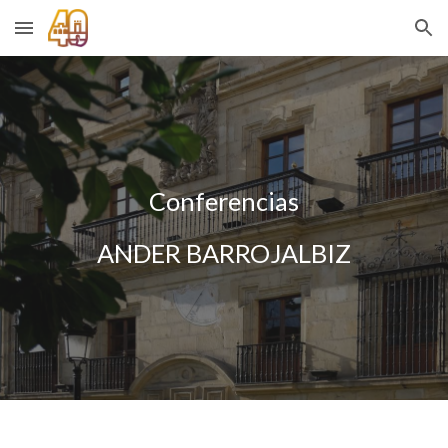
Skip to main content
Skip to navigation
Conferencias
AND
ER BARROJALBIZ