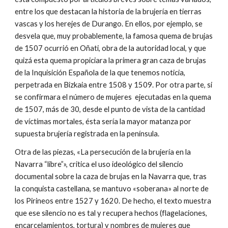
entre los que destacan la historia de la brujería en tierras
vascas y los herejes de Durango. En ellos, por ejemplo, se
desvela que, muy probablemente, la famosa quema de brujas
de 1507 ocurrió en Oñati, obra de la autoridad local, y que
quizá esta quema propiciara la primera gran caza de brujas
de la Inquisición Española de la que tenemos noticia,
perpetrada en Bizkaia entre 1508 y 1509. Por otra parte, si
se confirmara el número de mujeres ejecutadas en la quema
de 1507, más de 30, desde el punto de vista de la cantidad
de víctimas mortales, ésta sería la mayor matanza por
supuesta brujería registrada en la península.
Otra de las piezas, «La persecución de la brujería en la
Navarra “libre”», critica el uso ideológico del silencio
documental sobre la caza de brujas en la Navarra que, tras
la conquista castellana, se mantuvo «soberana» al norte de
los Pirineos entre 1527 y 1620. De hecho, el texto muestra
que ese silencio no es tal y recupera hechos (flagelaciones,
encarcelamientos, tortura) y nombres de mujeres que