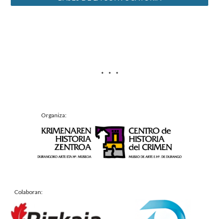
* * *
Organiza:
Colaboran: