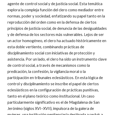
agente de control social y de justicia social. Esta temática
explora la compleja función del clero como mediador entre
normas, poder y sociedad, enfatizando su papel tanto en la
reproducción del orden como en la defensa de ciertos
principios de justicia social, de denuncia de las desigualdades
y de defensa de los sectores más vulnerables. Lejos de ser
un actor homogéneo, el clero ha actuado históricamente en
esta doble vertiente, combinando prácticas de
disciplinamiento social con iniciativas de protección y
asistencia. Por un lado, el clero ha sido un instrumento clave
de control social, a través de mecanismos como la
predicación, la confesión, la vigilancia moral o la
participación en tribunales eclesiásticos. En esta lógica de
control y disciplinamiento se inscribe el papel de ciertos
eclesiásticos en la configuración de prácticas punitivas,
tanto en el plano teórico como institucional. Un caso
particularmente significativo es el de Magdalena de San
Jerónimo (siglos XVI–XVII), impulsora de la galera de
mujeres, una institución penitenciaria destinada a recluir a