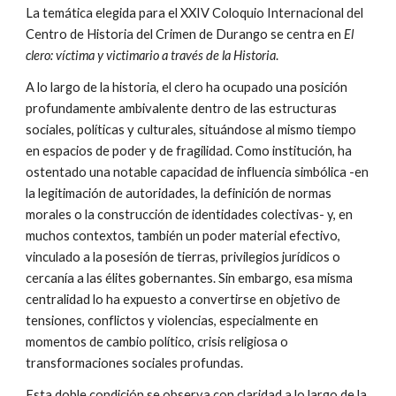
La temática elegida para el XXIV Coloquio Internacional del
Centro de Historia del Crimen de Durango se centra en
El
clero: víctima y victimario a través de la Historia
.
A lo largo de la historia, el clero ha ocupado una posición
profundamente ambivalente dentro de las estructuras
sociales, políticas y culturales, situándose al mismo tiempo
en espacios de poder y de fragilidad. Como institución, ha
ostentado una notable capacidad de influencia simbólica -en
la legitimación de autoridades, la definición de normas
morales o la construcción de identidades colectivas- y, en
muchos contextos, también un poder material efectivo,
vinculado a la posesión de tierras, privilegios jurídicos o
cercanía a las élites gobernantes. Sin embargo, esa misma
centralidad lo ha expuesto a convertirse en objetivo de
tensiones, conflictos y violencias, especialmente en
momentos de cambio político, crisis religiosa o
transformaciones sociales profundas.
Esta doble condición se observa con claridad a lo largo de la