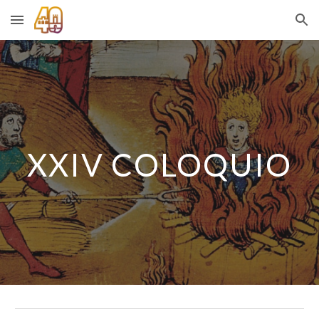
Skip to main content
Skip to navigation
XXI
V
COLOQUIO