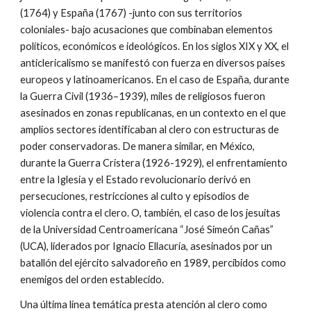
(1764) y España (1767) -junto con sus territorios
coloniales- bajo acusaciones que combinaban elementos
políticos, económicos e ideológicos. En los siglos XIX y XX, el
anticlericalismo se manifestó con fuerza en diversos países
europeos y latinoamericanos. En el caso de España, durante
la Guerra Civil (1936–1939), miles de religiosos fueron
asesinados en zonas republicanas, en un contexto en el que
amplios sectores identificaban al clero con estructuras de
poder conservadoras. De manera similar, en México,
durante la Guerra Cristera (1926-1929), el enfrentamiento
entre la Iglesia y el Estado revolucionario derivó en
persecuciones, restricciones al culto y episodios de
violencia contra el clero. O, también, el caso de los jesuitas
de la Universidad Centroamericana “José Simeón Cañas”
(UCA), liderados por Ignacio Ellacuría, asesinados por un
batallón del ejército salvadoreño en 1989, percibidos como
enemigos del orden establecido.
Una última línea temática presta atención al clero como