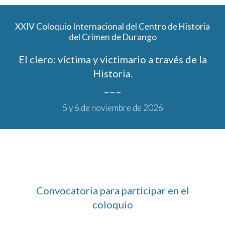
XX
IV
Coloquio Internacional del Centro de Historia
del Crimen de Durango
El clero: víctima y victimario a través de la
Historia.
_ _ _
5
y
6
de noviembre de 202
6
Convocatoria para participar en el
coloquio