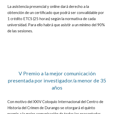
La asistencia presencial y online dará derecho a la
obtención de un certificado que podrá ser convalidable por
1 crédito ETCS (25 horas) según la normativa de cada
universidad. Para ello habrá que asistir a un mínimo del 90%
de las sesiones.
V Premio a la mejor comunicación
presentada por investigador/a menor de 35
años
Con motivo del XX
IV
Coloquio Internacional del Centro de
Historia del Crimen de Durango se otorgará el
quinto
premio a la mejor comunicación de todas las presentadas