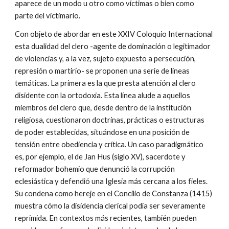
aparece de un modo u otro como víctimas o bien como
parte del victimario.
Con objeto de abordar en este XXIV Coloquio Internacional
esta dualidad del clero -agente de dominación o legitimador
de violencias y, a la vez, sujeto expuesto a persecución,
represión o martirio- se proponen una serie de líneas
temáticas. La primera es la que presta atención al clero
disidente con la ortodoxia. Esta línea alude a aquellos
miembros del clero que, desde dentro de la institución
religiosa, cuestionaron doctrinas, prácticas o estructuras
de poder establecidas, situándose en una posición de
tensión entre obediencia y crítica. Un caso paradigmático
es, por ejemplo, el de Jan Hus (siglo XV), sacerdote y
reformador bohemio que denunció la corrupción
eclesiástica y defendió una Iglesia más cercana a los fieles.
Su condena como hereje en el Concilio de Constanza (1415)
muestra cómo la disidencia clerical podía ser severamente
reprimida. En contextos más recientes, también pueden