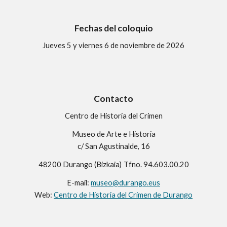
Fechas del coloquio
Jueves
5
y viernes
6
de noviembre de 202
6
Contacto
Centro de Historia del Crimen
Museo de Arte e Historia
c/ San Agustinalde, 16
48200 Durango (Bizkaia)
Tfno. 94.603.00.20
E-mail:
museo@durango.eus
Web
:
Centro de Historia del Crimen de Durango